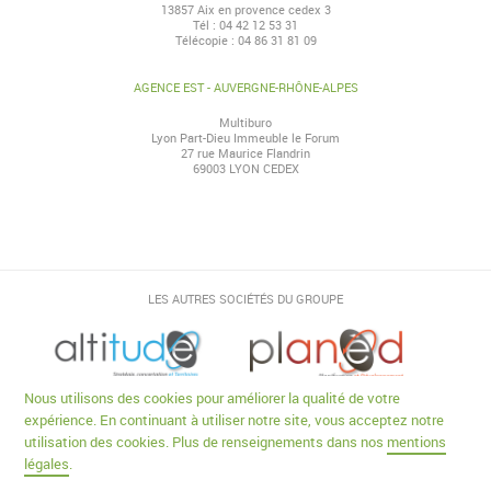
13857 Aix en provence cedex 3
Tél : 04 42 12 53 31
Télécopie : 04 86 31 81 09
AGENCE EST - AUVERGNE-RHÔNE-ALPES
Multiburo
Lyon Part-Dieu Immeuble le Forum
27 rue Maurice Flandrin
69003 LYON CEDEX
LES AUTRES SOCIÉTÉS DU GROUPE
Nous utilisons des cookies pour améliorer la qualité de votre
expérience. En continuant à utiliser notre site, vous acceptez notre
utilisation des cookies. Plus de renseignements dans nos
mentions
légales
.
© 2016 Ecovia, tous droits réservés |
Mentions légales
|
TROA